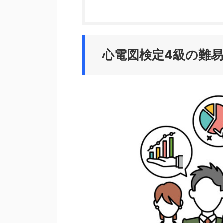
心電図検定4級の難