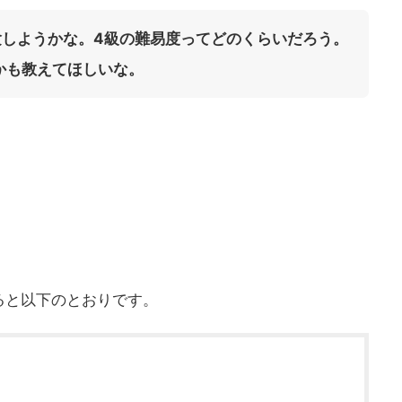
験しようかな。4級の難易度ってどのくらいだろう。
かも教えてほしいな。
ると以下のとおりです。