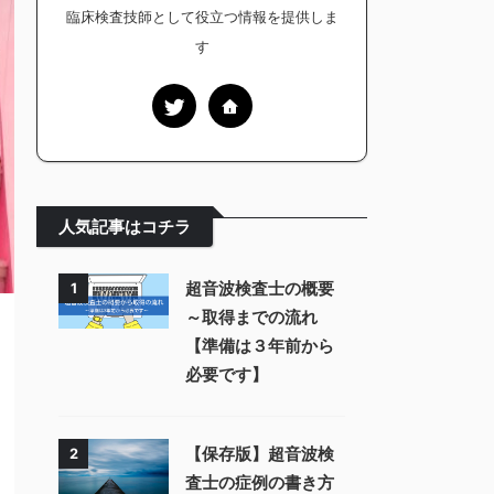
臨床検査技師として役立つ情報を提供しま
す
人気記事はコチラ
超音波検査士の概要
1
～取得までの流れ
【準備は３年前から
必要です】
【保存版】超音波検
2
査士の症例の書き方