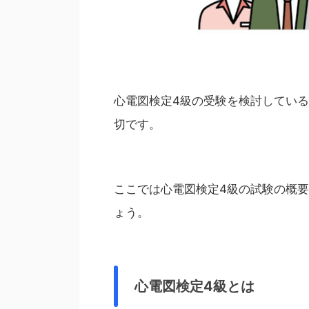
心電図検定4級の受験を検討してい
切です。
ここでは心電図検定4級の試験の概
ょう。
心電図検定4級とは