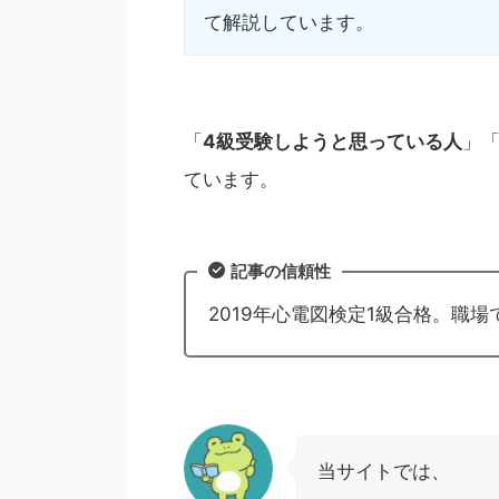
て解説しています。
「
4級受験しようと思っている人
」
ています。
記事の信頼性
2019年心電図検定1級合格。職
当サイトでは、