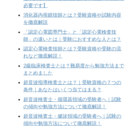
必要です】
消化器内視鏡技師とは？受験資格や試験内容
を徹底解説
「認定心電図専門士」と「認定心電検査技
師」の違いとは｜受験におすすめな人とは？
認定心電検査技師とは？受験資格や受験の流
れなど徹底解説！
2級臨床検査士とは？難易度から勉強方法まで
まとめました
超音波指導検査士とは？｜受験資格の７つの
条件｜あなたはいくつ当てはまる？
超音波検査士・循環器領域の受験者へ｜試験
の傾向や勉強方法について徹底解説！
超音波検査士・健診領域の受験者へ｜試験の
傾向や勉強方法について徹底解説！