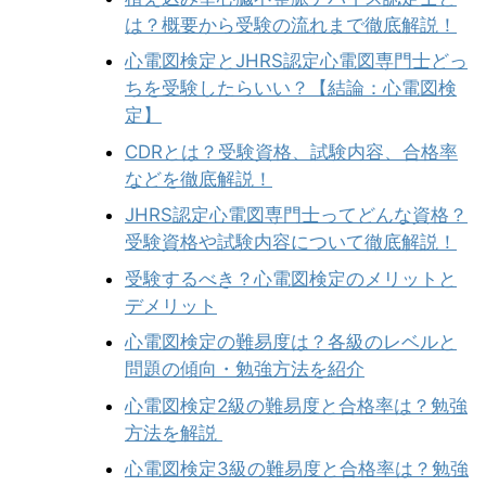
は？概要から受験の流れまで徹底解説！
心電図検定とJHRS認定心電図専門士どっ
ちを受験したらいい？【結論：心電図検
定】
CDRとは？受験資格、試験内容、合格率
などを徹底解説！
JHRS認定心電図専門士ってどんな資格？
受験資格や試験内容について徹底解説！
受験するべき？心電図検定のメリットと
デメリット
心電図検定の難易度は？各級のレベルと
問題の傾向・勉強方法を紹介
心電図検定2級の難易度と合格率は？勉強
方法を解説
心電図検定3級の難易度と合格率は？勉強