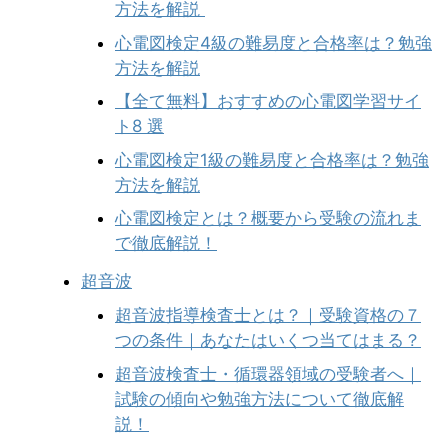
方法を解説
心電図検定4級の難易度と合格率は？勉強
方法を解説
【全て無料】おすすめの心電図学習サイ
ト8 選
心電図検定1級の難易度と合格率は？勉強
方法を解説
心電図検定とは？概要から受験の流れま
で徹底解説！
超音波
超音波指導検査士とは？｜受験資格の７
つの条件｜あなたはいくつ当てはまる？
超音波検査士・循環器領域の受験者へ｜
試験の傾向や勉強方法について徹底解
説！