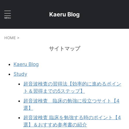
Kaeru Blog
HOME
>
サイトマップ
Kaeru Blog
Study
超音波検査の習得法【効率的に進めるポイン
ト＆習得までの5ステップ】
超音波検査 臨床の勉強に役立つサイト【4
選】
超音波検査 臨床を勉強する時のポイント【4
選】＆おすすめ参考書の紹介