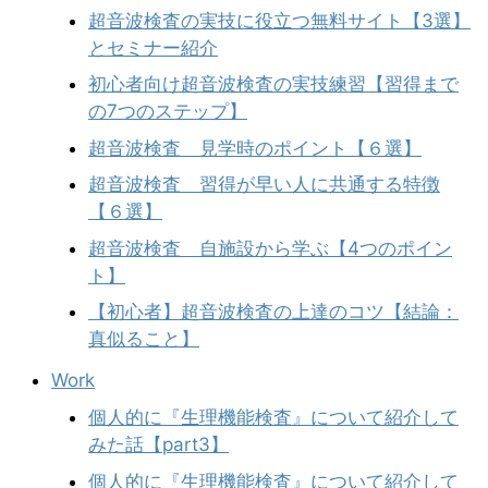
超音波検査の実技に役立つ無料サイト【3選】
とセミナー紹介
初心者向け超音波検査の実技練習【習得まで
の7つのステップ】
超音波検査 見学時のポイント【６選】
超音波検査 習得が早い人に共通する特徴
【６選】
超音波検査 自施設から学ぶ【4つのポイン
ト】
【初心者】超音波検査の上達のコツ【結論：
真似ること】
Work
個人的に『生理機能検査』について紹介して
みた話【part3】
個人的に『生理機能検査』について紹介して