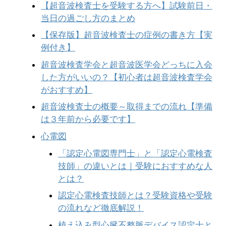
【超音波検査士を受験する方へ】試験前日・
当日の過ごし方のまとめ
【保存版】超音波検査士の症例の書き方【実
例付き】
超音波検査学会と超音波医学会どっちに入会
した方がいいの？【初心者は超音波検査学会
がおすすめ】
超音波検査士の概要～取得までの流れ【準備
は３年前から必要です】
心電図
「認定心電図専門士」と「認定心電検査
技師」の違いとは｜受験におすすめな人
とは？
認定心電検査技師とは？受験資格や受験
の流れなど徹底解説！
植え込み型心臓不整脈デバイス認定士と