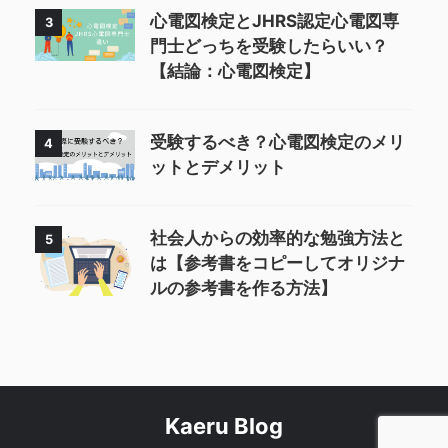
心電図検定とJHRS認定心電図専
3
門士どっちを受験したらいい？
【結論：心電図検定】
受験するべき？心電図検定のメリ
4
ットとデメリット
社会人からの効率的な勉強方法と
5
は【参考書をコピーしてオリジナ
ルの参考書を作る方法】
Kaeru Blog