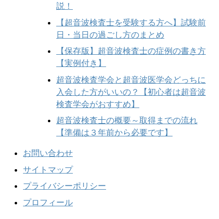
説！
【超音波検査士を受験する方へ】試験前
日・当日の過ごし方のまとめ
【保存版】超音波検査士の症例の書き方
【実例付き】
超音波検査学会と超音波医学会どっちに
入会した方がいいの？【初心者は超音波
検査学会がおすすめ】
超音波検査士の概要～取得までの流れ
【準備は３年前から必要です】
お問い合わせ
サイトマップ
プライバシーポリシー
プロフィール