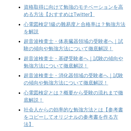
資格取得に向けて勉強のモチベーションを高
める方法【おすすめはTwitter】
心電図検定1級の難易度と合格率は？勉強方法
を解説
超音波検査士・体表臓器領域の受験者へ｜試
験の傾向や勉強方法について徹底解説！
超音波検査士・基礎受験者へ｜試験の傾向や
勉強方法について徹底解説！
超音波検査士・消化器領域の受験者へ｜試験
の傾向や勉強方法について徹底解説！
心電図検定とは？概要から受験の流れまで徹
底解説！
社会人からの効率的な勉強方法とは【参考書
をコピーしてオリジナルの参考書を作る方
法】