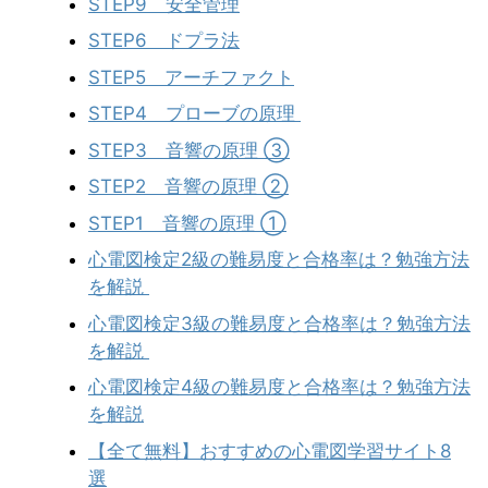
STEP9 安全管理
STEP6 ドプラ法
STEP5 アーチファクト
STEP4 プローブの原理
STEP3 音響の原理 ③
STEP2 音響の原理 ②
STEP1 音響の原理 ①
心電図検定2級の難易度と合格率は？勉強方法
を解説
心電図検定3級の難易度と合格率は？勉強方法
を解説
心電図検定4級の難易度と合格率は？勉強方法
を解説
【全て無料】おすすめの心電図学習サイト8
選