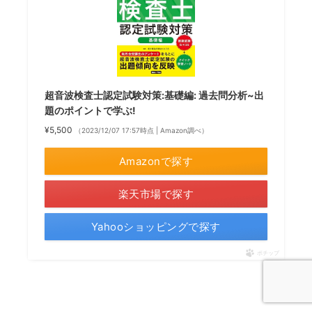
超音波検査士認定試験対策:基礎編: 過去問分析~出
題のポイントで学ぶ!
¥5,500
（2023/12/07 17:57時点 | Amazon調べ）
Amazonで探す
楽天市場で探す
Yahooショッピングで探す
ポチップ