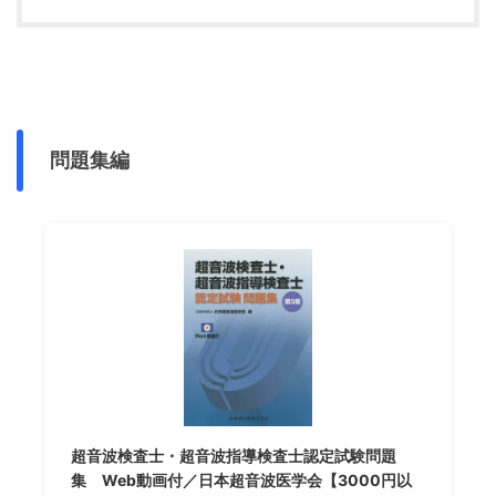
問題集編
超音波検査士・超音波指導検査士認定試験問題
集 Web動画付／日本超音波医学会【3000円以