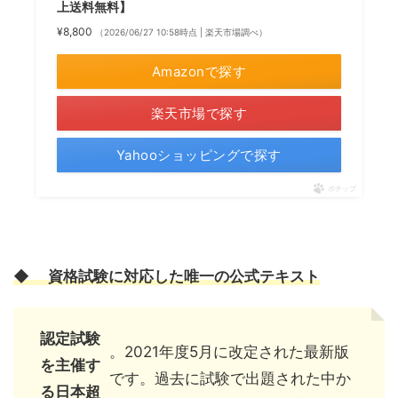
上送料無料】
¥8,800
（2026/06/27 10:58時点 | 楽天市場調べ）
Amazonで探す
楽天市場で探す
Yahooショッピングで探す
ポチップ
◆ 資格試験に対応した唯一の公式テキスト
認定試験
。2021年度5月に改定された最新版
を主催す
です。過去に試験で出題された中か
る日本超