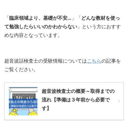
「
臨床領域より、基礎が不安…
」「
どんな教材を使っ
て勉強したらいいのかわからない
」という方におすす
めな内容となっています。
超音波話検査士の受験情報については
こちら
の記事を
ご覧ください。
超音波検査士の概要～取得までの
流れ【準備は３年前から必要で
す】