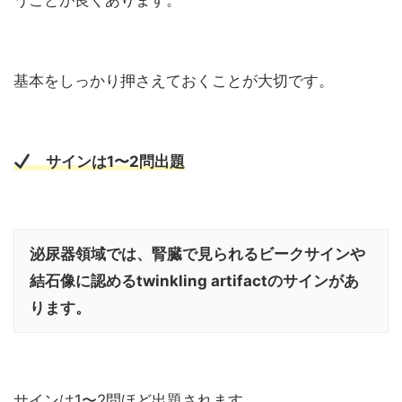
基本をしっかり押さえておくことが大切です。
サインは1〜2問出題
泌尿器領域では、腎臓で見られるビークサインや
結石像に認めるtwinkling artifactのサインがあ
ります。
サインは1〜2問ほど出題されます。