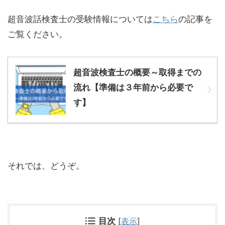
超音波話検査士の受験情報については
こちら
の記事を
ご覧ください。
超音波検査士の概要～取得までの
流れ【準備は３年前から必要で
す】
それでは、どうぞ。
目次
[
表示
]