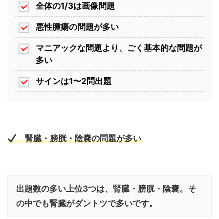
全体の1/3は画像問題
悪性腫瘍の問題が多い
マニアックな問題より、ごく基本的な問題が
多い
サインは1〜2問出題
腎臓・膀胱・陰嚢の問題が多い
出題数の多い上位3つは、腎臓・膀胱・陰嚢。そ
の中でも腎臓がダントツで多いです。