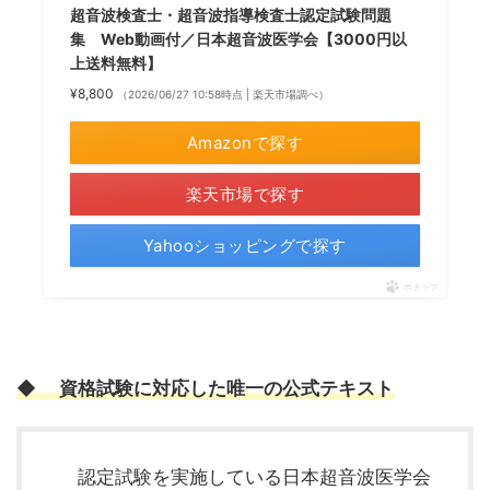
超音波検査士・超音波指導検査士認定試験問題
集 Web動画付／日本超音波医学会【3000円以
上送料無料】
¥8,800
（2026/06/27 10:58時点 | 楽天市場調べ）
Amazonで探す
楽天市場で探す
Yahooショッピングで探す
ポチップ
◆ 資格試験に対応した唯一の公式テキスト
認定試験を実施している日本超音波医学会