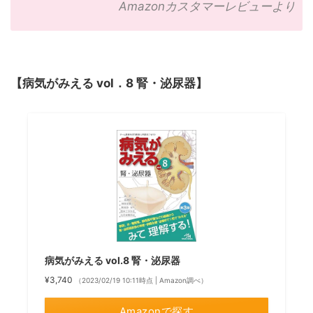
Amazonカスタマーレビューより
【病気がみえる vol．8 腎・泌尿器】
病気がみえる vol.8 腎・泌尿器
¥3,740
（2023/02/19 10:11時点 | Amazon調べ）
Amazonで探す