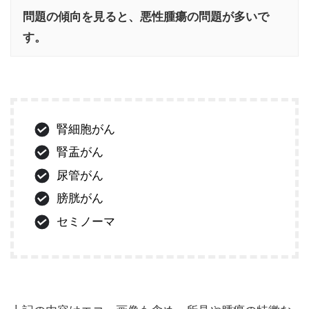
問題の傾向を見ると、悪性腫瘍の問題が多いで
す。
腎細胞がん
腎盂がん
尿管がん
膀胱がん
セミノーマ