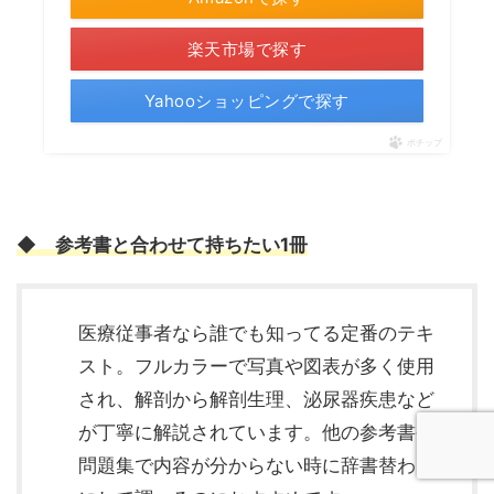
楽天市場で探す
Yahooショッピングで探す
ポチップ
◆
参考書と合わせて持ちたい1冊
医療従事者なら誰でも知ってる定番のテキ
スト。フルカラーで写真や図表が多く使用
され、解剖から解剖生理、泌尿器疾患など
が丁寧に解説されています。他の参考書や
問題集で内容が分からない時に辞書替わり