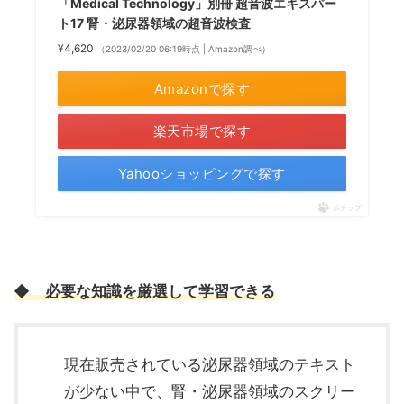
「Medical Technology」別冊 超音波エキスパー
ト17 腎・泌尿器領域の超音波検査
¥4,620
（2023/02/20 06:19時点 | Amazon調べ）
Amazonで探す
楽天市場で探す
Yahooショッピングで探す
ポチップ
◆
必要な知識を厳選して学習できる
現在販売されている泌尿器領域のテキスト
が少ない中で、腎・泌尿器領域のスクリー