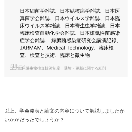
日本細菌学雑誌、日本結核病学雑誌、日本医
真菌学会雑誌、日本ウイルス学雑誌、日本臨
床ウイルス学雑誌、日本寄生虫学雑誌、日本
臨床検査自動化学会雑誌、日本嫌気性菌感染
症学会雑誌、 緑膿菌感染症研究会講演記録、
JARMAM、Medical Technology、臨床検
査、検査と技術、臨床と微生物
引用元：
認定臨床微生物検査技師制度 受験・更新に関する細則
以上、学会発表と論文の内容について解説しましたが
いかがだったでしょうか？