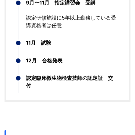
9月〜11月 指定講習会 受講
認定研修施設に5年以上勤務している受
講資格者は任意
11月 試験
12月 合格発表
認定臨床微生物検査技師の認定証 交
付