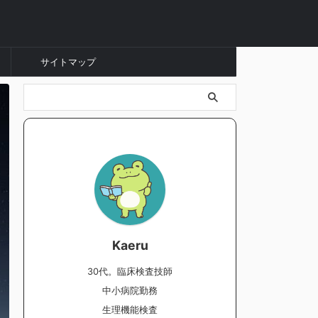
サイトマップ
Kaeru
30代。臨床検査技師
中小病院勤務
生理機能検査