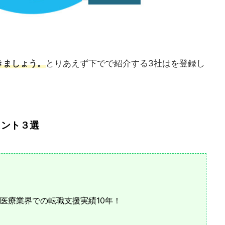
きましょう。
とりあえず下でで紹介する3社はを登録し
ント３選
医療業界での転職支援実績10年！