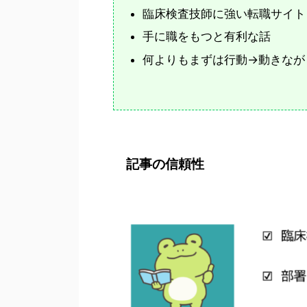
臨床検査技師に強い転職サイト
手に職をもつと有利な話
何よりもまずは行動→動きなが
記事の信頼性