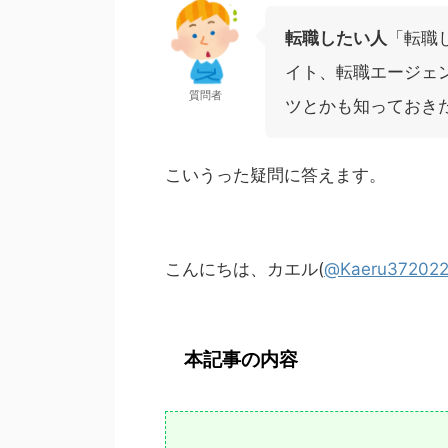
転職したい人
「転職
イト、転職エージェ
質問者
ツとかも知っておき
こいうった疑問に答えます。
こんにちは、カエル(
@Kaeru37202
本記事の内容