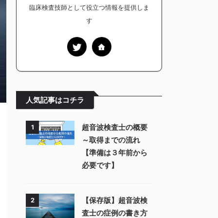
臨床検査技師として役立つ情報を提供しま
す
人気記事はコチラ
超音波検査士の概要
1
～取得までの流れ
【準備は３年前から
必要です】
【保存版】超音波検
2
査士の症例の書き方