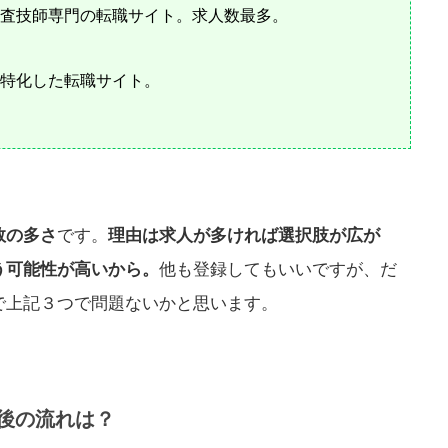
査技師専門の転職サイト。求人数最多。
特化した転職サイト。
数の多さ
です。
理由は求人が多ければ選択肢が広が
う可能性が高いから。
他も登録してもいいですが、だ
で上記３つで問題ないかと思います。
後の流れは？