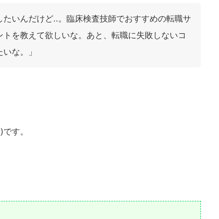
したいんだけど..。臨床検査技師でおすすめの転職サ
ントを教えて欲しいな。あと、転職に失敗しないコ
たいな。」
2
)です。