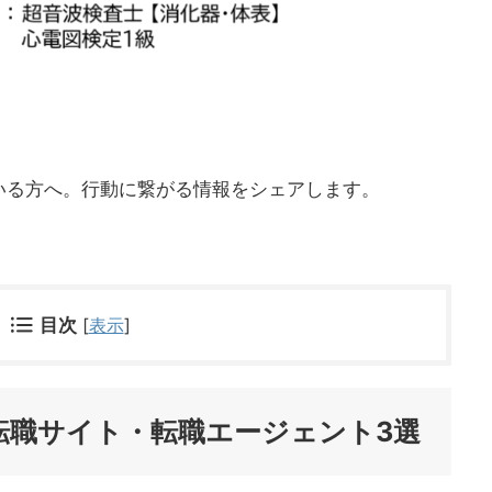
いる方へ。行動に繋がる情報をシェアします。
目次
[
表示
]
転職サイト・転職エージェント3選